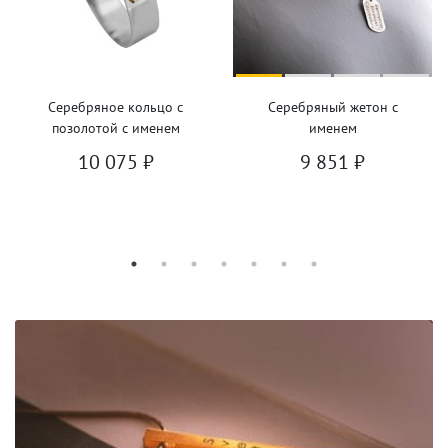
Серебряное кольцо с
Серебряный жетон с
позолотой с именем
именем
10 075
₽
9 851
₽