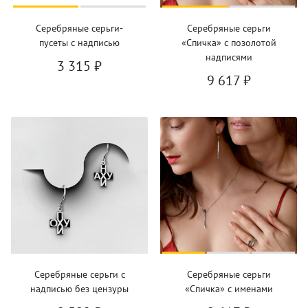
Серебряные серьги-
Серебряные серьги
пусеты с надписью
«Спичка» с позолотой
надписями
3 315
₽
9 617
₽
Серебряные серьги с
Серебряные серьги
надписью без цензуры
«Спичка» с именами