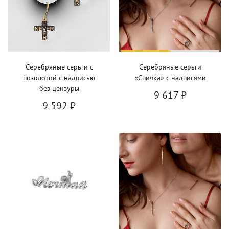
Серебряные серьги с
Серебряные серьги
позолотой с надписью
«Спичка» с надписями
без цензуры
9 617
₽
9 592
₽