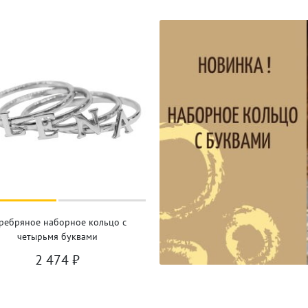
ребряное наборное кольцо с
четырьмя буквами
2 474
₽