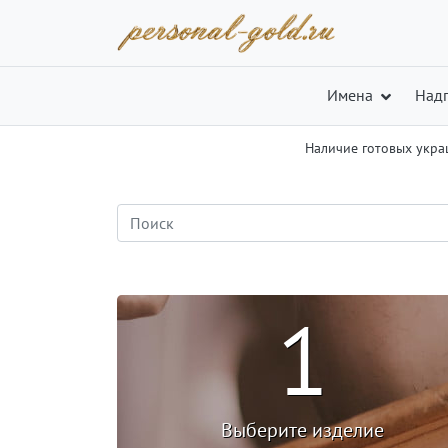
Имена
Над
Наличие готовых укр
1
Выберите изделие