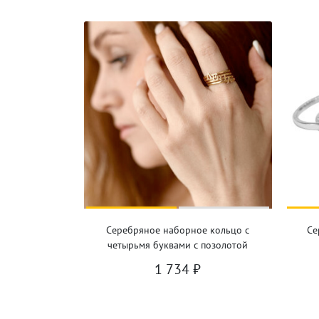
Серебряное наборное кольцо с
Се
четырьмя буквами с позолотой
1 734
₽