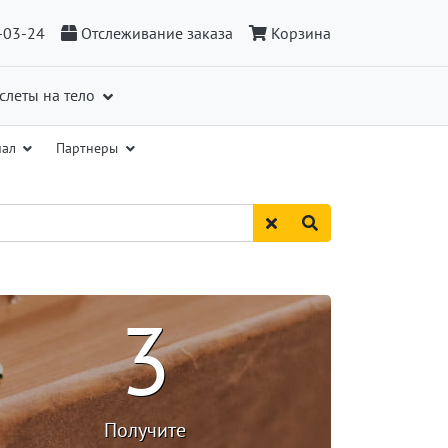
-03-24
Отслеживание заказа
Корзина
слеты на тело
иал
Партнеры
3
Получите