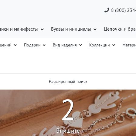
8 (800) 234
писи и манифесты
Буквы и инициалы
Цепочки и бра
ашений
Подарки
Вид изделия
Коллекции
Матер
Расширенный поиск
2
Впишите