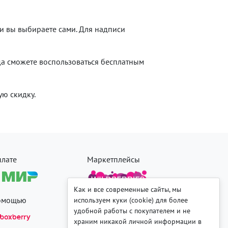
и вы выбираете сами. Для надписи
гда сможете воспользоваться бесплатным
ую скидку.
плате
Маркетплейсы
Как и все современные сайты, мы
помощью
используем куки (cookie) для более
удобной работы с покупателем и не
храним никакой личной информации в