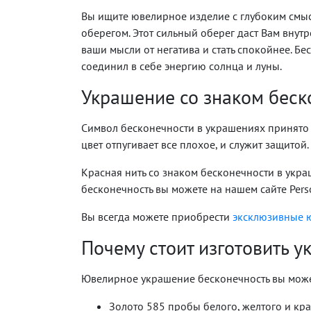
Вы ищите ювелирное изделие с глубоким смыс
оберегом. Этот сильный оберег даст Вам внут
ваши мысли от негатива и стать спокойнее. Бе
соединил в себе энергию солнца и луны.
Украшение со знаком беск
Символ бесконечности в украшениях принято н
цвет отпугивает все плохое, и служит защитой
Красная нить со знаком бесконечности в укра
бесконечность вы можете на нашем сайте Pers
Вы всегда можете приобрести
эксклюзивные 
Почему стоит изготовить у
Ювелирное украшение бесконечность вы может
Золото 585 пробы белого, желтого и кра