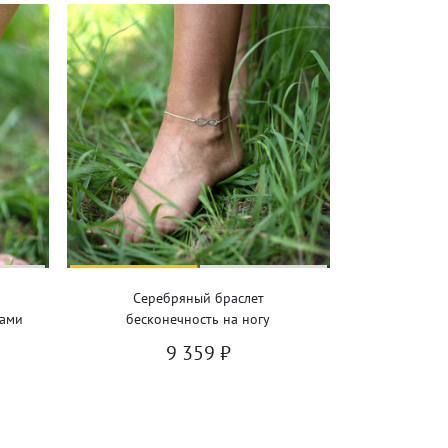
Серебряный браслет
нами
бесконечность на ногу
9 359
₽