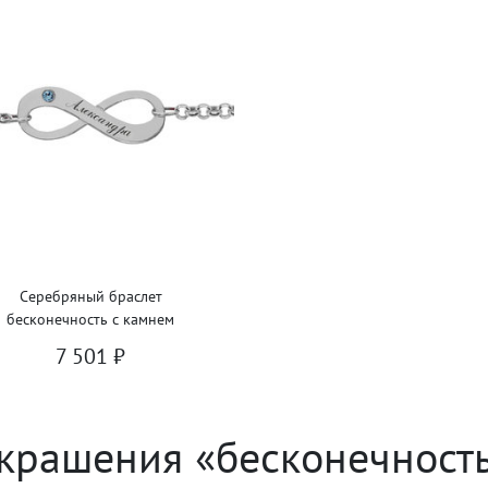
Серебряный браслет
бесконечность с камнем
7 501
₽
крашения «бесконечност