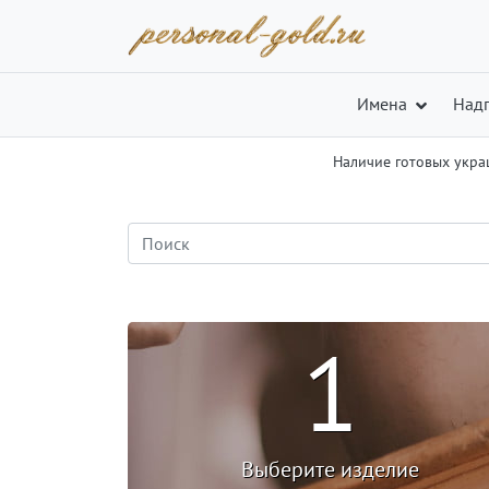
Имена
Над
Наличие готовых укр
1
Выберите изделие