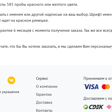
ты 585 пробы красного или желтого цвета.
зать с именем или другой надписью на ваш выбор. Шрифт имен
т идет на красном ремешке.
арантия 6 месяцев с момента получение заказа. Так же все все
ате, что бы Вы хотели заказать, и мы сделаем Вам персональн
Сервис
Принимаем к о
О компании
е украшения
Гарантии
Доставляем с 
Доставка
Контакты