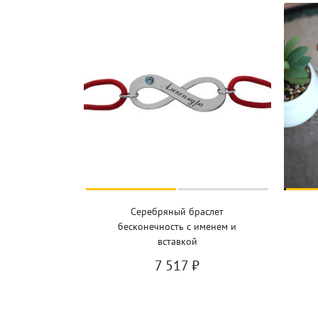
Серебряный браслет
бесконечность с именем и
вставкой
7 517
₽