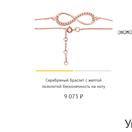
Серебряный браслет с желтой
позолотой бесконечность на ногу
9 073
₽
У