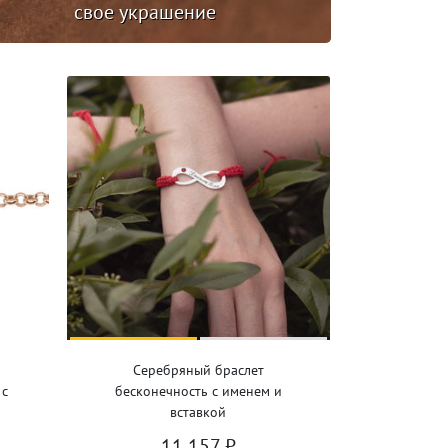
свое украшение
Серебряный браслет
 с
бесконечность с именем и
вставкой
11 157
₽