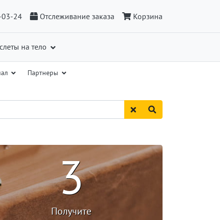
-03-24
Отслеживание заказа
Корзина
слеты на тело
иал
Партнеры
3
Получите