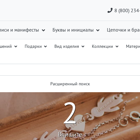
8 (800) 234
писи и манифесты
Буквы и инициалы
Цепочки и бра
ашений
Подарки
Вид изделия
Коллекции
Матер
Расширенный поиск
2
Впишите