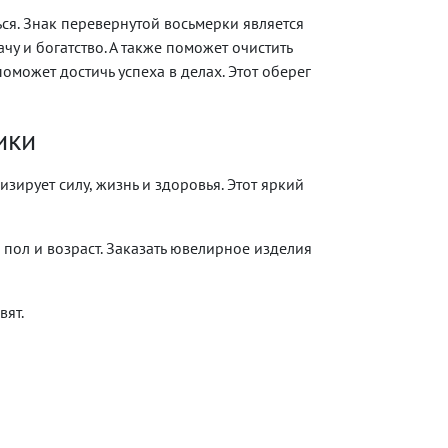
ся. Знак перевернутой восьмерки является
у и богатство. А также поможет очистить
оможет достичь успеха в делах. Этот оберег
ики
зирует силу, жизнь и здоровья. Этот яркий
 пол и возраст. Заказать ювелирное изделия
вят.