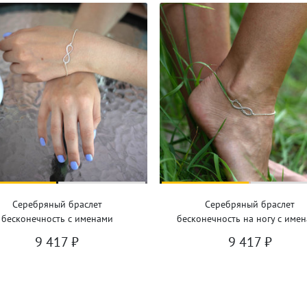
Серебряный браслет
Серебряный браслет
бесконечность с именами
бесконечность на ногу с име
9 417
₽
9 417
₽