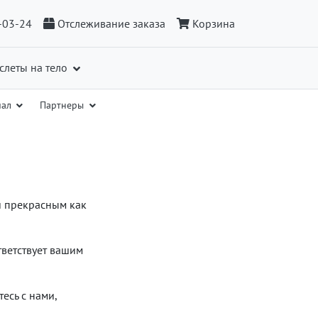
-03-24
Отслеживание заказа
Корзина
слеты на тело
иал
Партнеры
и прекрасным как
ветствует вашим
есь с нами,