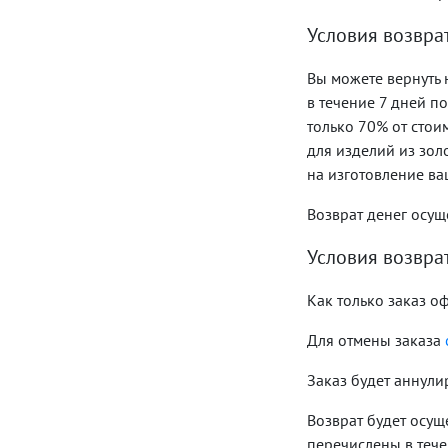
Условия возвра
Вы можете вернуть 
в течение 7 дней п
только 70% от стои
для изделий из зо
на изготовление ва
Возврат денег осущ
Условия возвра
Как только заказ о
Для отмены заказа
Заказ будет аннулир
Возврат будет осуще
перечислены в тече