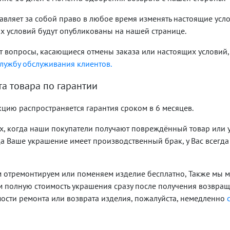
ставляет за собой право в любое время изменять настоящие усл
х условий будут опубликованы на нашей странице.
ут вопросы, касающиеся отмены заказа или настоящих условий,
лужбу обслуживания клиентов.
та товара по гарантии
цию распространяется гарантия сроком в 6 месяцев.
ях, когда наши покупатели получают повреждённый товар или
а Ваше украшение имеет производственный брак, у Вас всегда 
м отремонтируем или поменяем изделие бесплатно, Также мы 
 полную стоимость украшения сразу после получения возвращ
ости ремонта или возврата изделия, пожалуйста, немедленно