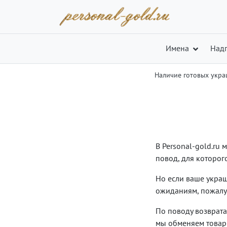
Имена
Над
Наличие готовых укр
В Personal-gold.ru
повод, для которог
Но если ваше укра
ожиданиям, пожалу
По поводу возврата
мы обменяем товар 