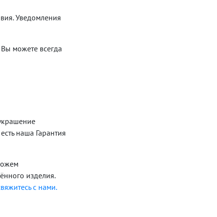
овия. Уведомления
 Вы можете всегда
 украшение
есть наша Гарантия
можем
ённого изделия.
свяжитесь с нами.