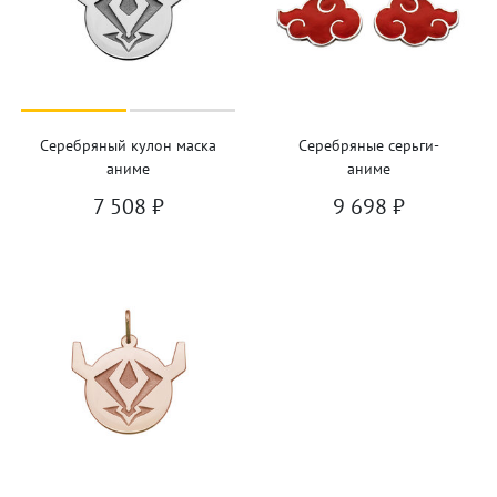
Серебряный кулон маска
Серебряные серьги-
аниме
аниме
7 508
₽
9 698
₽