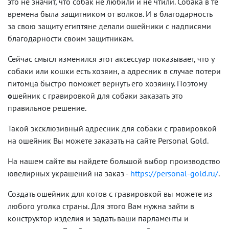
это не значит, что собак не любили и не чтили. Собака в те
времена была защитником от волков. И в благодарность
за свою защиту египтяне делали ошейники с надписями
благодарности своим защитникам.
Сейчас смысл изменился этот аксессуар показывает, что у
собаки или кошки есть хозяин, а адресник в случае потери
питомца быстро поможет вернуть его хозяину. Поэтому
о
шейник с гравировкой для собаки заказать
это
правильное решение.
Такой эксклюзивный адресник для собаки с гравировкой
на ошейник Вы можете заказать на сайте Personal Gold.
На нашем сайте вы найдете большой выбор производство
ювелирных украшений на заказ -
https://personal-gold.ru/
.
Создать ошейник для котов с гравировкой
вы можете из
любого уголка страны. Для этого Вам нужна зайти в
конструктор изделия и задать ваши парламенты и