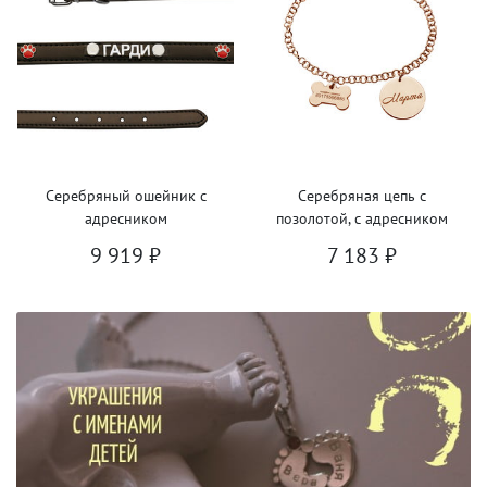
Серебряный ошейник с
Серебряная цепь с
адресником
позолотой, с адресником
9 919
₽
7 183
₽