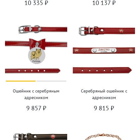
10 335
₽
10 137
₽
Ошейник с серебряным
Серебряный ошейник с
адресником
адресником
9 857
₽
9 815
₽