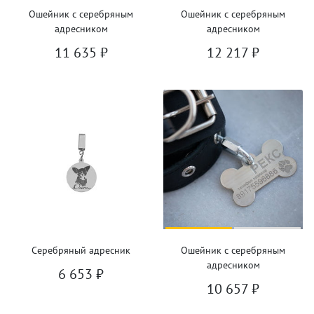
Ошейник с серебряным
Ошейник с серебряным
адресником
адресником
11 635
₽
12 217
₽
Серебряный адресник
Ошейник с серебряным
адресником
6 653
₽
10 657
₽