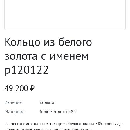
Кольцо из белого
золота с именем
p120122
49 200
₽
Изделие
кольцо
Материал
белое золото 585
Разместите имя на этом кольце из белого золота 585 пробы. Для
надписи используется латиница или кириллица.