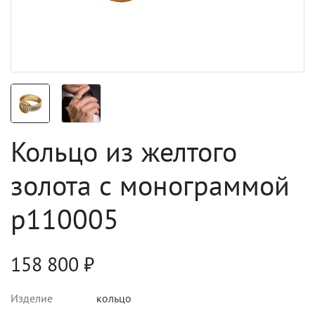
Кольцо из желтого
золота с монограммой
p110005
158 800
₽
Изделие
кольцо