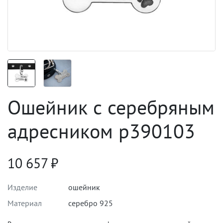
Ошейник с серебряным
адресником p390103
10 657
₽
Изделие
ошейник
Материал
серебро 925