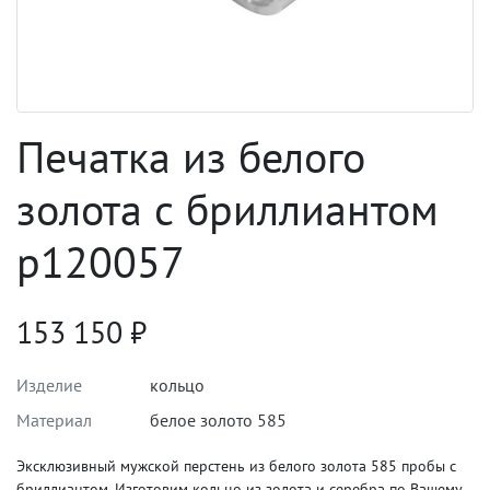
Печатка из белого
золота с бриллиантом
p120057
153 150
₽
Изделие
кольцо
Материал
белое золото 585
Эксклюзивный мужской перстень из белого золота 585 пробы с
бриллиантом. Изготовим кольцо из золота и серебра по Вашему