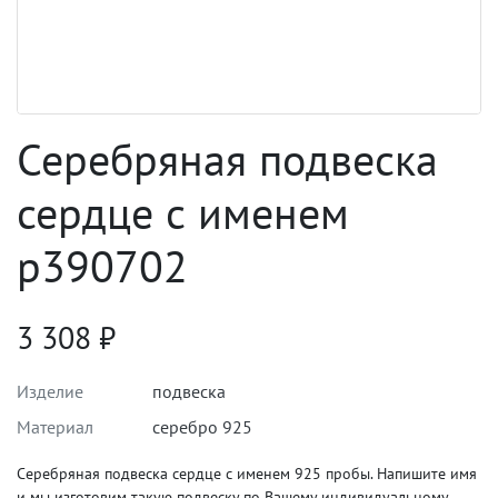
Серебряная подвеска
сердце с именем
p390702
3 308
₽
Изделие
подвеска
Материал
серебро 925
Серебряная подвеска сердце с именем 925 пробы. Напишите имя
и мы изготовим такую подвеску по Вашему индивидуальному