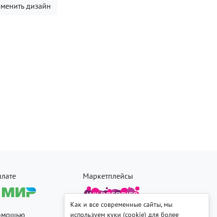
менить дизайн
плате
Маркетплейсы
Как и все современные сайты, мы
помощью
используем куки (cookie) для более