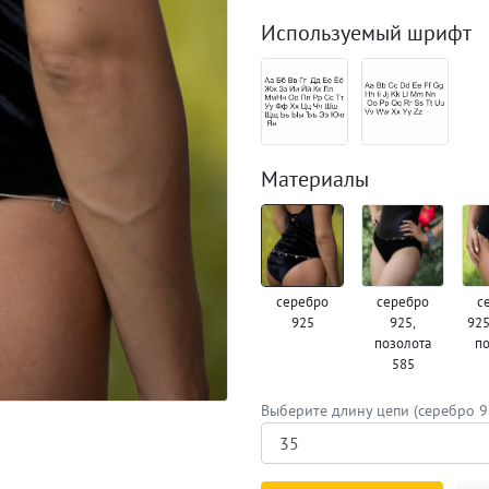
Используемый шрифт
Материалы
серебро
серебро
с
925
925,
925
позолота
по
585
Выберите длину цепи (серебро 9