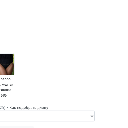
еребро
, желтая
золота
585
25) •
Как подобрать длину