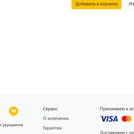
Добавить в корзину
Из
Сервис
Принимаем к о
О компании
е украшения
Гарантии
Доставляем с 