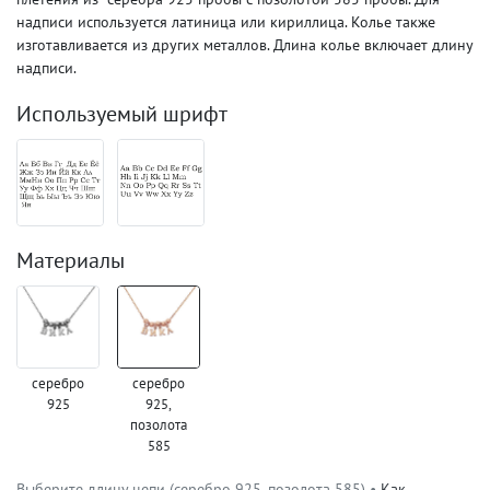
надписи используется латиница или кириллица. Колье также
изготавливается из других металлов. Длина колье включает длину
надписи.
Используемый шрифт
Материалы
серебро
серебро
925
925,
позолота
585
Выберите длину цепи (серебро 925, позолота 585) •
Как