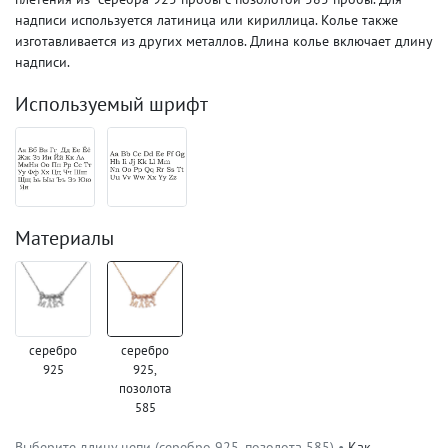
надписи используется латиница или кириллица. Колье также
изготавливается из других металлов. Длина колье включает длину
надписи.
Используемый шрифт
Материалы
серебро
серебро
925
925,
позолота
585
Выберите длину цепи (серебро 925, позолота 585) •
Как