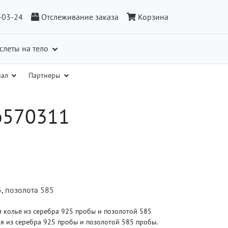
-03-24
Отслеживание заказа
Корзина
слеты на тело
иал
Партнеры
 p570311
5
,
позолота 585
м колье из серебра 925 пробы и позолотой 585
я из серебра 925 пробы и позолотой 585 пробы.