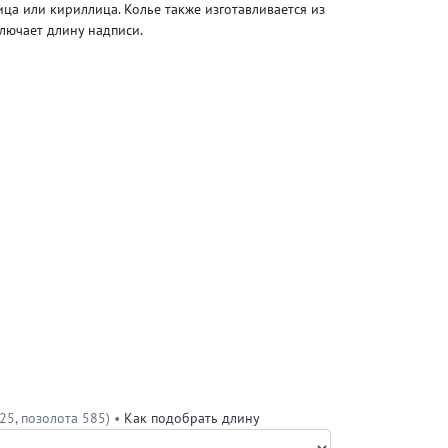
ица или кириллица. Колье также изготавливается из
ключает длину надписи.
25, позолота 585) •
Как подобрать длину