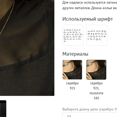
Для надписи используется латин
других металлов. Длина колье в
Используемый шрифт
Материалы
серебро
серебро
925
925,
позолота
585
Выберите длину цепи (серебро 9