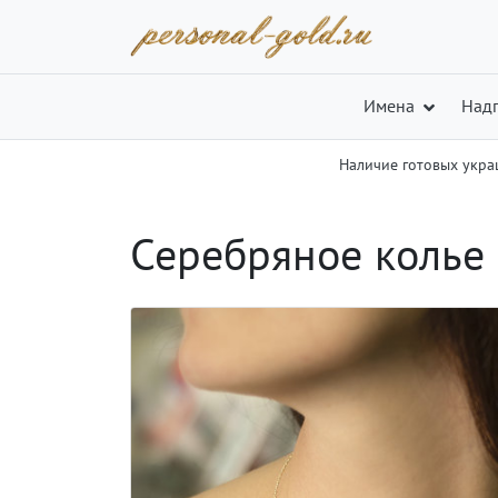
Имена
Над
Наличие готовых укр
Серебряное колье