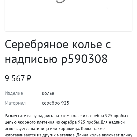
Серебряное колье с
надписью p590308
9 567
₽
Изделие
колье
Материал
серебро 925
Разместите вашу надпись на этом колье из серебра 925 пробы с
цепью якорного плетения из серебра 925 пробы. Для надписи
используется латиница или кириллица. Колье также
изготавливается из других металлов. Длина колье включает длину