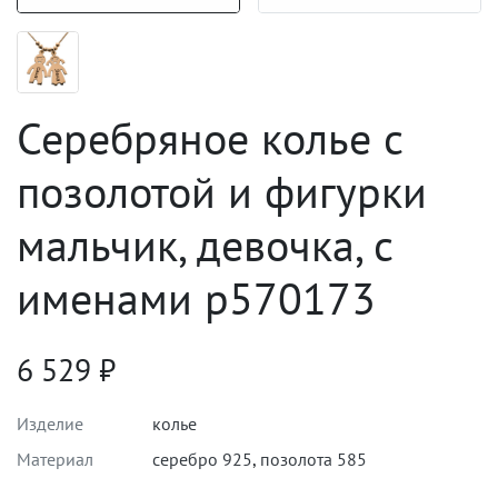
Серебряное колье с
позолотой и фигурки
мальчик, девочка, с
именами p570173
6 529
₽
Изделие
колье
Материал
серебро 925
,
позолота 585