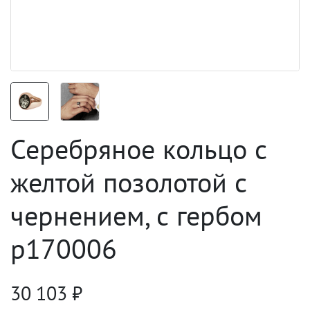
Серебряное кольцо с
желтой позолотой с
чернением, с гербом
p170006
30 103
₽