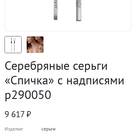
Серебряные серьги
«Спичка» с надписями
p290050
9 617
₽
Изделие
серьги