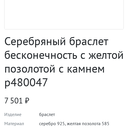
Серебряный браслет
бесконечность с желтой
позолотой с камнем
p480047
7 501
₽
Изделие
браслет
Материал
серебро 925
,
желтая позолота 585