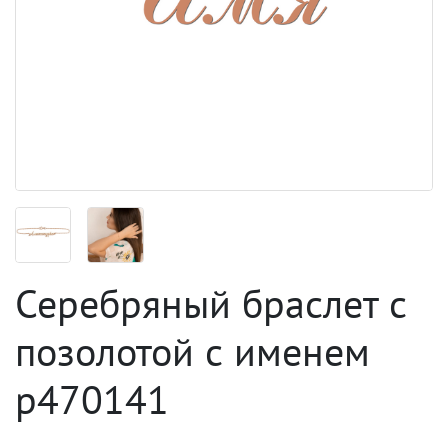
Серебряный браслет с
позолотой с именем
p470141